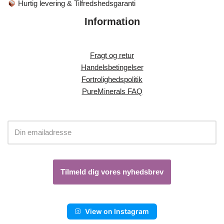
Hurtig levering & Tilfredshedsgaranti
Information
Fragt og retur
Handelsbetingelser
Fortrolighedspolitik
PureMinerals FAQ
View on Instagram