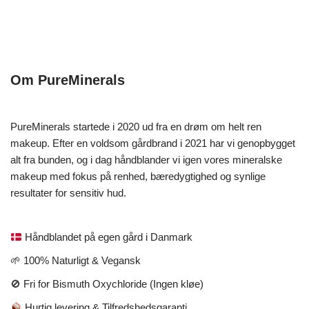
Om PureMinerals
PureMinerals startede i 2020 ud fra en drøm om helt ren
makeup. Efter en voldsom gårdbrand i 2021 har vi genopbygget
alt fra bunden, og i dag håndblander vi igen vores mineralske
makeup med fokus på renhed, bæredygtighed og synlige
resultater for sensitiv hud.
Håndblandet på egen gård i Danmark
🌱 100% Naturligt & Vegansk
🚫 Fri for Bismuth Oxychloride (Ingen kløe)
Hurtig levering & Tilfredshedsgaranti