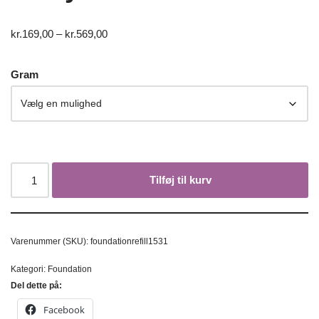
kr.
169,00
–
kr.
569,00
Gram
Tilføj til kurv
Varenummer (SKU):
foundationrefill1531
Kategori:
Foundation
Del dette på:
Facebook