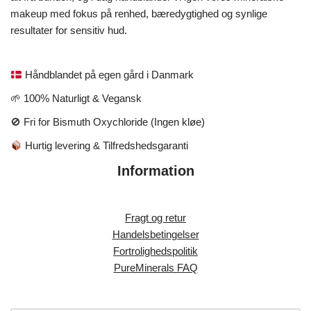
makeup med fokus på renhed, bæredygtighed og synlige
resultater for sensitiv hud.
Håndblandet på egen gård i Danmark
🌱 100% Naturligt & Vegansk
🚫 Fri for Bismuth Oxychloride (Ingen kløe)
Hurtig levering & Tilfredshedsgaranti
Information
Fragt og retur
Handelsbetingelser
Fortrolighedspolitik
PureMinerals FAQ