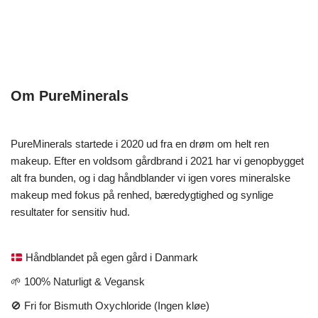
Om PureMinerals
PureMinerals startede i 2020 ud fra en drøm om helt ren
makeup. Efter en voldsom gårdbrand i 2021 har vi genopbygget
alt fra bunden, og i dag håndblander vi igen vores mineralske
makeup med fokus på renhed, bæredygtighed og synlige
resultater for sensitiv hud.
Håndblandet på egen gård i Danmark
🌱 100% Naturligt & Vegansk
🚫 Fri for Bismuth Oxychloride (Ingen kløe)