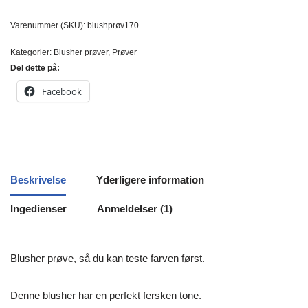
Varenummer (SKU):
blushprøv170
Kategorier:
Blusher prøver
,
Prøver
Del dette på:
Facebook
Beskrivelse
Yderligere information
Ingedienser
Anmeldelser (1)
Blusher prøve, så du kan teste farven først.
Denne blusher har en perfekt fersken tone.