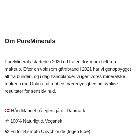
Om PureMinerals
PureMinerals startede i 2020 ud fra en drøm om helt ren
makeup. Efter en voldsom gårdbrand i 2021 har vi genopbygget
alt fra bunden, og i dag håndblander vi igen vores mineralske
makeup med fokus på renhed, bæredygtighed og synlige
resultater for sensitiv hud.
Håndblandet på egen gård i Danmark
🌱 100% Naturligt & Vegansk
🚫 Fri for Bismuth Oxychloride (Ingen kløe)