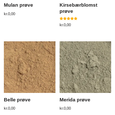
Mulan prøve
Kirsebærblomst
prøve
kr.
0,00
5
kr.
0,00
ud af 5
Belle prøve
Merida prøve
kr.
0,00
kr.
0,00