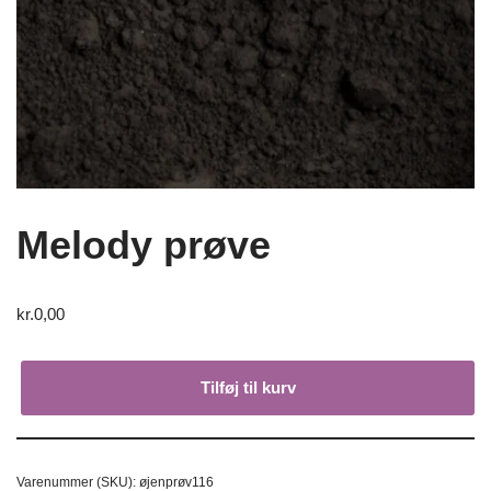
Melody prøve
kr.
0,00
Tilføj til kurv
Varenummer (SKU):
øjenprøv116