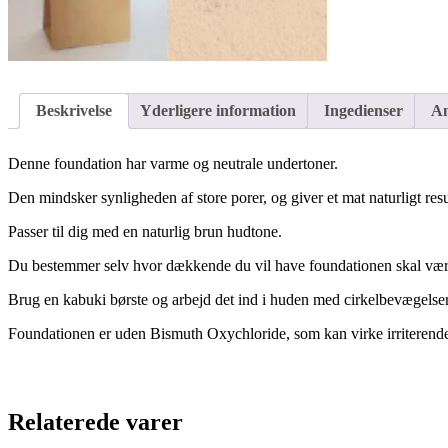
Beskrivelse
Yderligere information
Ingedienser
An
Denne foundation har varme og neutrale undertoner.
Den mindsker synligheden af store porer, og giver et mat naturligt resu
Passer til dig med en naturlig brun hudtone.
Du bestemmer selv hvor dækkende du vil have foundationen skal vær
Brug en kabuki børste og arbejd det ind i huden med cirkelbevægelser,
Foundationen er uden Bismuth Oxychloride, som kan virke irriterend
Relaterede varer