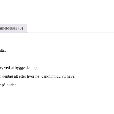
meldelser (0)
ltat.
e, ved at bygge den op.
 gentag alt efter hvor høj dækning du vil have.
e på huden.