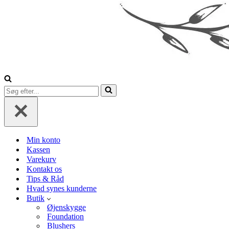
Søg
efter...
Min konto
Kassen
Varekurv
Kontakt os
Tips & Råd
Hvad synes kunderne
Butik
Øjenskygge
Foundation
Blushers