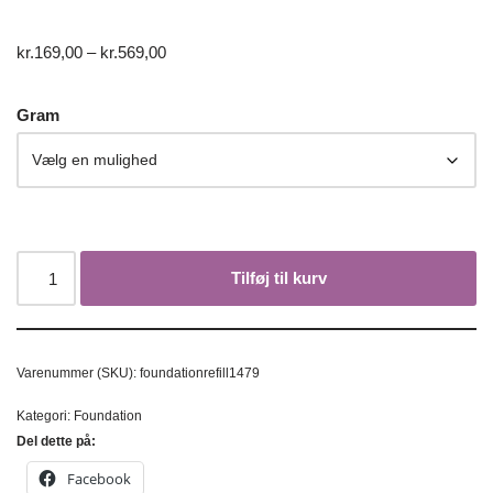
kr.
169,00
–
kr.
569,00
Gram
Tilføj til kurv
Varenummer (SKU):
foundationrefill1479
Kategori:
Foundation
Del dette på:
Facebook