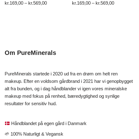
kr.
169,00
–
kr.
569,00
kr.
169,00
–
kr.
569,00
Om PureMinerals
PureMinerals startede i 2020 ud fra en drøm om helt ren
makeup. Efter en voldsom gårdbrand i 2021 har vi genopbygget
alt fra bunden, og i dag håndblander vi igen vores mineralske
makeup med fokus på renhed, bæredygtighed og synlige
resultater for sensitiv hud.
Håndblandet på egen gård i Danmark
🌱 100% Naturligt & Vegansk